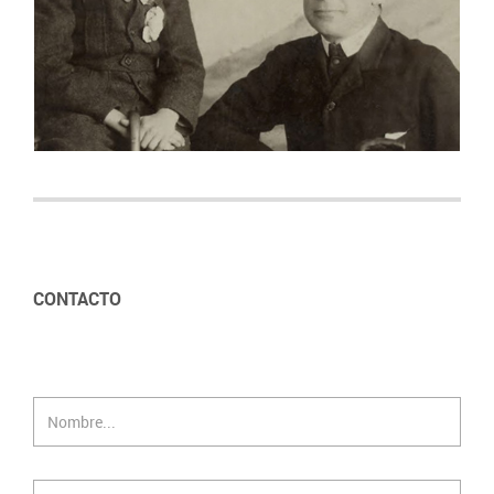
Tío Curro
CONTACTO